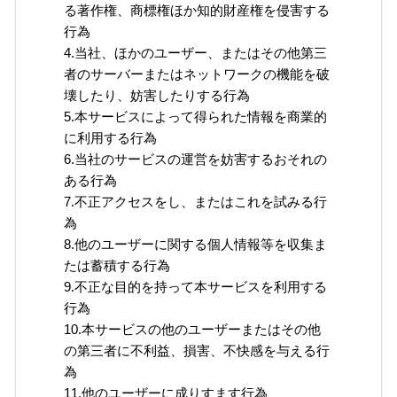
る著作権、商標権ほか知的財産権を侵害する
行為
4.当社、ほかのユーザー、またはその他第三
者のサーバーまたはネットワークの機能を破
壊したり、妨害したりする行為
5.本サービスによって得られた情報を商業的
に利用する行為
6.当社のサービスの運営を妨害するおそれの
ある行為
7.不正アクセスをし、またはこれを試みる行
為
8.他のユーザーに関する個人情報等を収集ま
たは蓄積する行為
9.不正な目的を持って本サービスを利用する
行為
10.本サービスの他のユーザーまたはその他
の第三者に不利益、損害、不快感を与える行
為
11.他のユーザーに成りすます行為