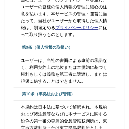
ユーザーの皆様の個人情報の管理に細心の注
意を払います。本サービスの管理・運営に当
たって、当社がユーザーから取得した個人情
報は、別途定める
プライバシーポリシー
に従
って取り扱うものとします。
第9条（個人情報の取扱い）
ユーザーは、当社の書面による事前の承諾な
く、利用契約上の地位または本規約に基づく
権利もしくは義務を第三者に譲渡し、または
担保に供することはできません。
第10条（準拠法および管轄）
本規約は日本法に基づいて解釈され、本規約
および諸注意等ならびに本サービスに関する
紛争の第一審の専属的合意管轄裁判所は、東
京地方裁判所または東京簡易裁判所としま