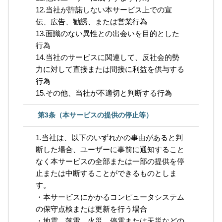
12.当社が許諾しない本サービス上での宣
伝、広告、勧誘、または営業行為
13.面識のない異性との出会いを目的とした
行為
14.当社のサービスに関連して、反社会的勢
力に対して直接または間接に利益を供与する
行為
15.その他、当社が不適切と判断する行為
第3条（本サービスの提供の停止等）
1.当社は、以下のいずれかの事由があると判
断した場合、ユーザーに事前に通知すること
なく本サービスの全部または一部の提供を停
止または中断することができるものとしま
す。
・本サービスにかかるコンピュータシステム
の保守点検または更新を行う場合
・地震、落雷、火災、停電または天災などの