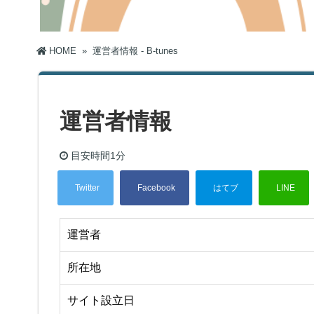
HOME
»
運営者情報 - B-tunes
運営者情報
目安時間
1分
運営者
所在地
サイト設立日